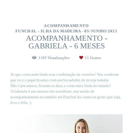
ACOMPANHAMENTO
FUNCHAL - ILHA DA MADEIRA
03/JUNHO/2021
ACOMPANHAMENTO -
GABRIELA - 6 MESES
1185
Visualizações
11
Gostos
Ai que coisa mais linda essa combinação de vestidos! Vou confessar
que eu e o papá ficamos com um bocadinho de inveja hahaha
Não é pra menos, ficaram as duas a coisa mais linda do mundo!
A Gabriela é um menina tão sorridente, sua sessão de
acompanhamento no estúdio em Funchal foi como eu gosto que seja,
leve e feliz :)