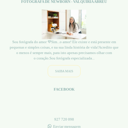
FOTÓGRAFA DE NEWBORN - VALQUIRIA ABREU
Sou fotógrafa do amor 💜Sim...o amor! Ele existe e está presente em
pequenas e simples coisas, e na sua linda história de vida!Acredito que
o menos é sempre mais, para isto apenas precisamos olhar com
o coração.Sou fotógrafa especializada...
SAIBA MAIS
FACEBOOK
927 720 098
Enviar mensagem