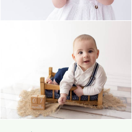
1239
1
1400
0