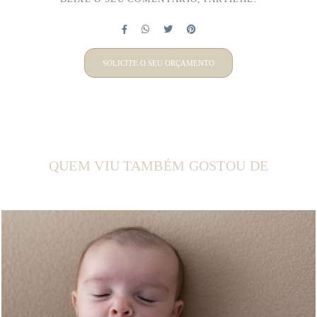
SOLICITE O SEU ORÇAMENTO
QUEM VIU TAMBÉM GOSTOU DE