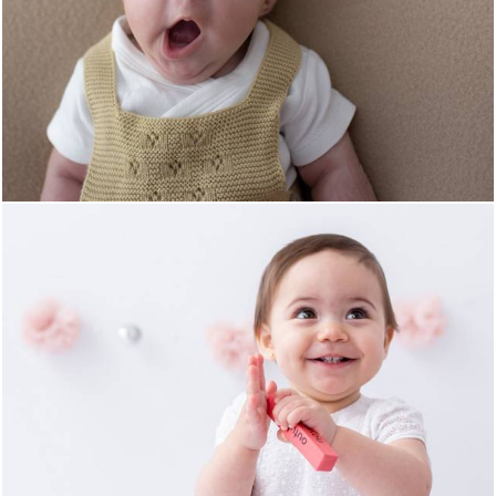
1336
0