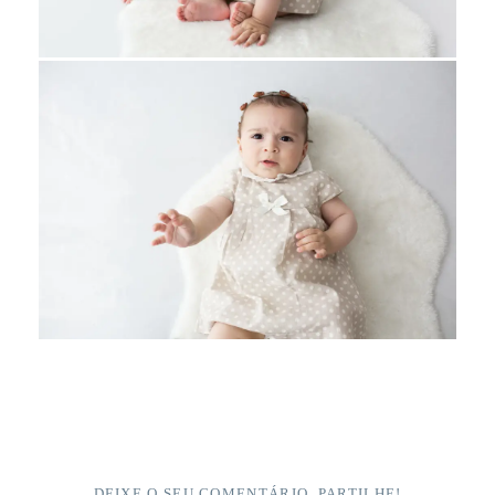
DEIXE O SEU COMENTÁRIO, PARTILHE!