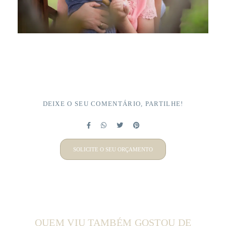
DEIXE O SEU COMENTÁRIO, PARTILHE!
SOLICITE O SEU ORÇAMENTO
QUEM VIU TAMBÉM GOSTOU DE