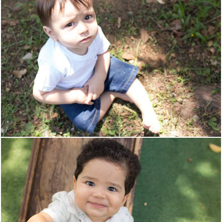
1470
0