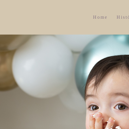
Home
Hist