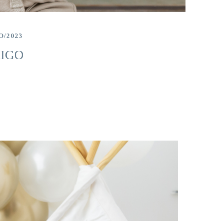
O/2023
RIGO