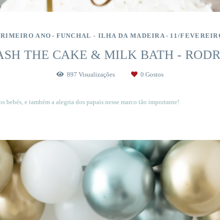
PRIMEIRO ANO
FUNCHAL - ILHA DA MADEIRA
11/FEVEREIR
SH THE CAKE & MILK BATH - ROD
897
Visualizações
0
Gostos
os bebés, e também a alegria dos papais nesse marco tão importante!