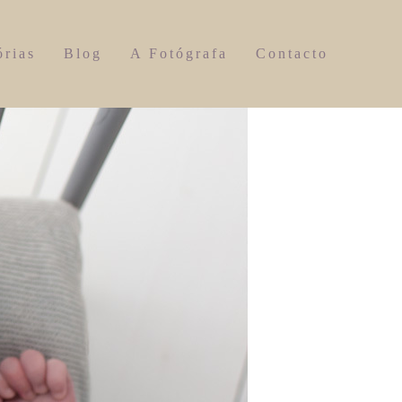
órias
Blog
A Fotógrafa
Contacto