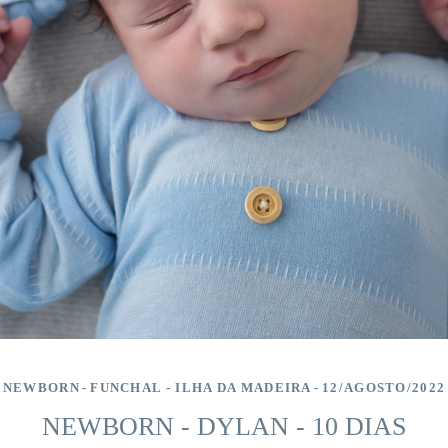
NEWBORN
FUNCHAL - ILHA DA MADEIRA
12/AGOSTO/2022
NEWBORN - DYLAN - 10 DIAS