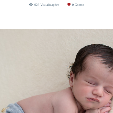
923
Visualizações
0
Gostos