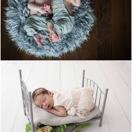
1538
0