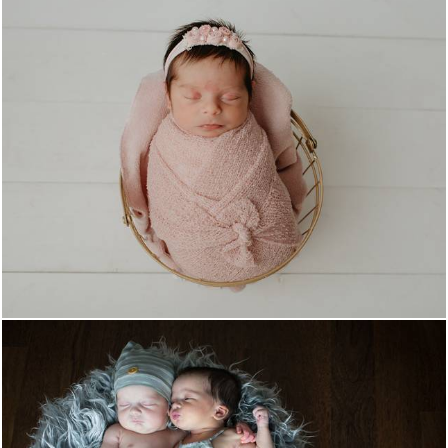
1160
0