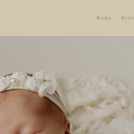
Home
Hist