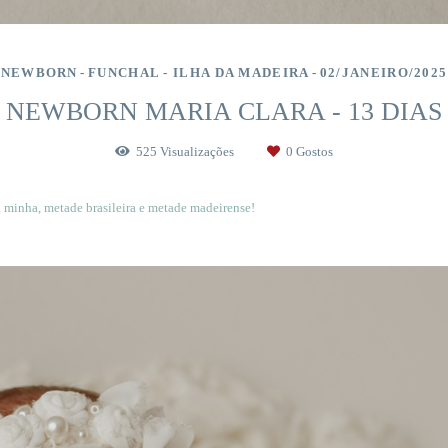
NEWBORN
FUNCHAL - ILHA DA MADEIRA
02/JANEIRO/2025
NEWBORN MARIA CLARA - 13 DIAS
525
Visualizações
0
Gostos
a minha, metade brasileira e metade madeirense!