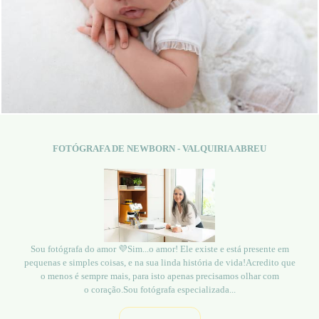
926
25
FOTÓGRAFA DE NEWBORN - VALQUIRIA ABREU
Sou fotógrafa do amor 💜Sim...o amor! Ele existe e está presente em
pequenas e simples coisas, e na sua linda história de vida!Acredito que
o menos é sempre mais, para isto apenas precisamos olhar com
o coração.Sou fotógrafa especializada...