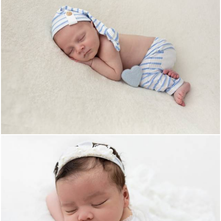
986
0