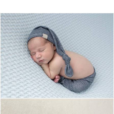
1420
0