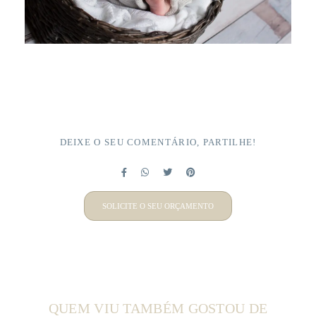
DEIXE O SEU COMENTÁRIO, PARTILHE!
SOLICITE O SEU ORÇAMENTO
QUEM VIU TAMBÉM GOSTOU DE