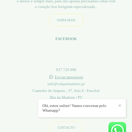
o menos é sempre mais, para isto apenas precisamos olhar com
o coração.Sou fotógrafa especializada...
SAIBA MAIS
FACEBOOK
927 720 098
Enviar mensagem
info@valquiriaabreu.pt
Caminho do Amparo , 37, Sala 4 - Funchal
Ilha da Madeira / PT
Olá, estou online! Vamos conversar pelo
✕
Whatsapp?
CONTACTO