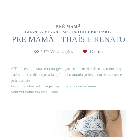
PRÉ MAMÃ
GRANJA VIANA - SP
18/OUTUBRO/2017
PRÉ MAMÃ - THAÍS E RENATO
1977
Visualizações
0
Gostos
A Thaís está na sua terceira gestação...e a primeira de uma menina que
está sendo muito esperada e já muito amada pelos homens da casa e
pela mamãe!
Logo mais tem a Luísa por aqui pra vcs conhecerem :)
Vem ver como ela está linda!