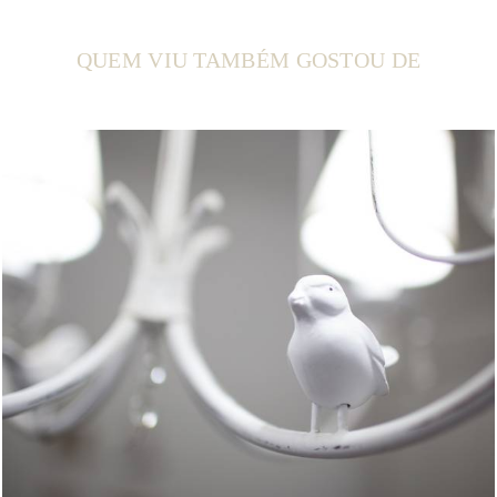
QUEM VIU TAMBÉM GOSTOU DE
1638
0