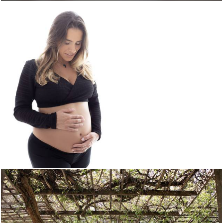
959
0