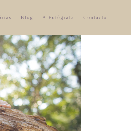
órias
Blog
A Fotógrafa
Contacto