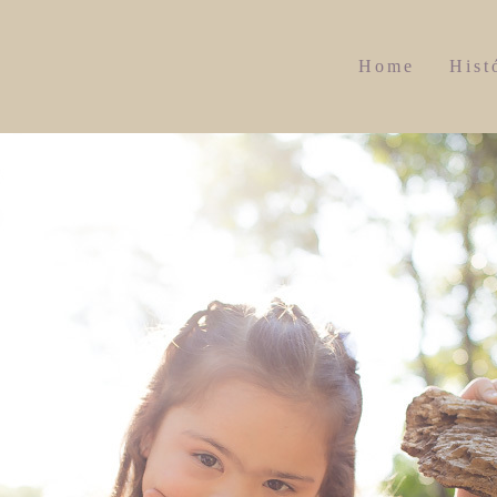
Home
Hist