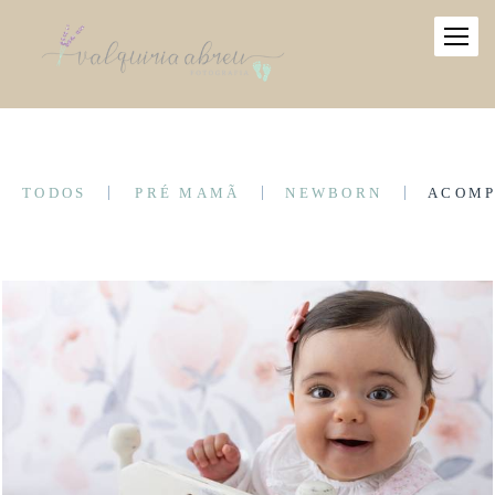
TODOS
PRÉ MAMÃ
NEWBORN
ACOM