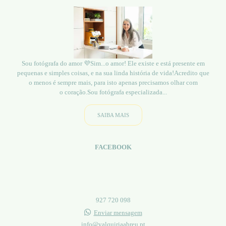
Sou fotógrafa do amor 💜Sim...o amor! Ele existe e está presente em
pequenas e simples coisas, e na sua linda história de vida!Acredito que
o menos é sempre mais, para isto apenas precisamos olhar com
o coração.Sou fotógrafa especializada...
SAIBA MAIS
FACEBOOK
927 720 098
Enviar mensagem
info@valquiriaabreu.pt