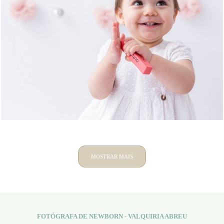
1236
1
MOSTRAR MAIS
FOTÓGRAFA DE NEWBORN - VALQUIRIA ABREU