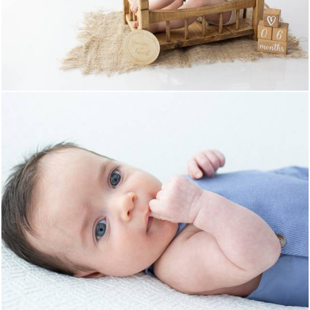
1182
11
1401
0