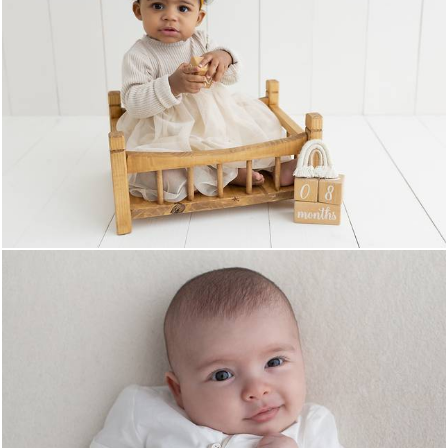
813
0