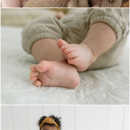
937
0