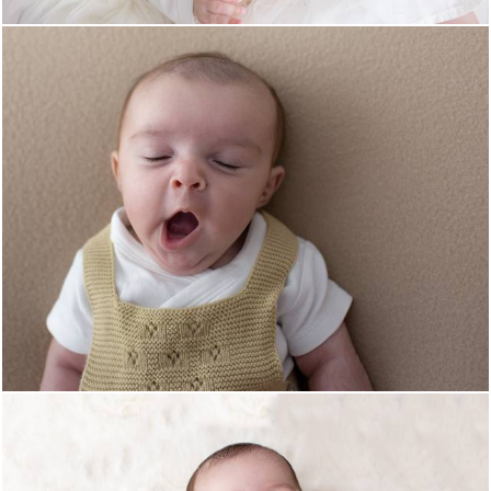
1333
0