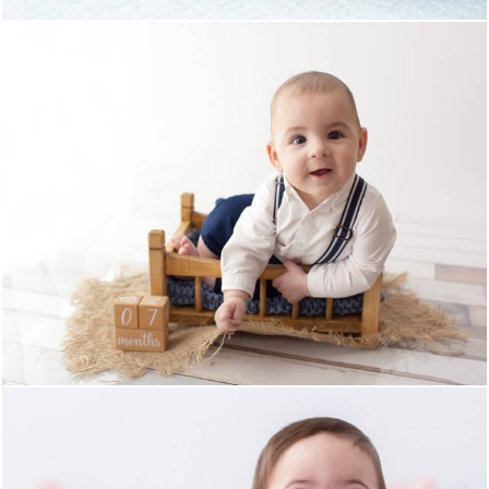
1398
0