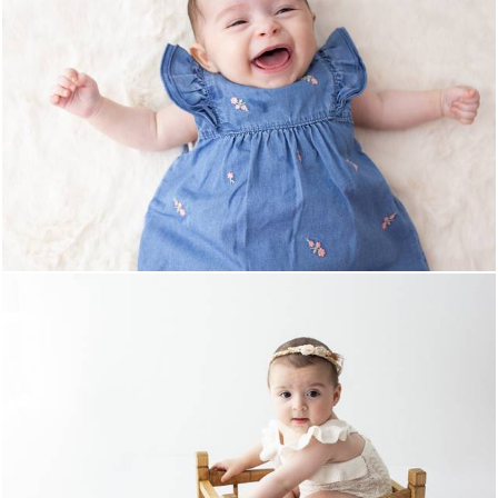
1305
0